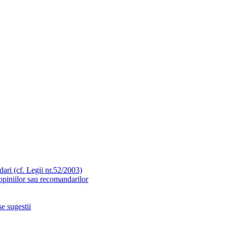
ari (cf. Legii nr.52/2003)
opiniilor sau recomandarilor
e sugestii