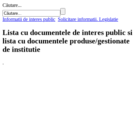
Căutare...
Informatii de interes public
Solicitare informatii. Legislatie
Lista cu documentele de interes public si
lista cu documentele produse/gestionate
de institutie
.