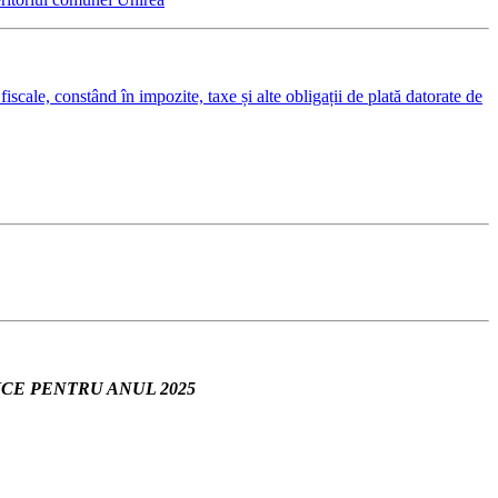
fiscale, constând în impozite, taxe și alte obligații de plată datorate de
CE PENTRU ANUL 2025