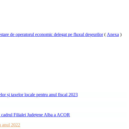
estare de operatorul economic delegat pe fluxul deșeurilor
(
Anexa
)
or și taxelor locale pentru anul fiscal 2023
in cadrul Filialei Județene Alba a ACOR
ru anul 2022