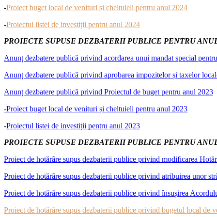
-
Proiect buget local de venituri și cheltuieli pentru anul 2024
-
Proiectul listei de investiții pentru anul 2024
PROIECTE SUPUSE DEZBATERII PUBLICE PENTRU ANUL
Anunț dezbatere publică privind acordarea unui mandat special pentru i
Anunț dezbatere publică privind aprobarea impozitelor și taxelor loca
Anunț dezbatere publică privind Proiectul de buget pentru anul 2023
-Proiect buget local de venituri și cheltuieli pentru anul 2023
-
Proiectul listei de investiții pentru anul 2023
PROIECTE SUPUSE DEZBATERII PUBLICE PENTRU ANUL
Proiect de hotărâre supus dezbaterii publice privind modificarea Hotărâ
Proiect de hotărâre supus dezbaterii publice privind atribuirea unor 
Proiect de hotărâre supus dezbaterii publice privind însușirea Acordul
Proiect de hotărâre supus dezbaterii publice privind bugetul local de ven