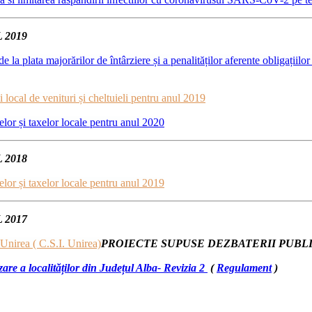
 2019
 la plata majorărilor de întârziere și a penalităților aferente obligațiilor 
 local de venituri și cheltuieli pentru anul 2019
elor și taxelor locale pentru anul 2020
 2018
elor și taxelor locale pentru anul 2019
 2017
 Unirea ( C.S.I. Unirea)
PROIECTE SUPUSE DEZBATERII PUBLI
are a localităților din Județul Alba- Revizia 2
(
Regulament
)