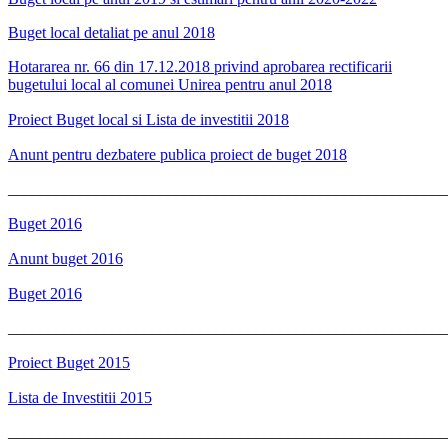
Buget local detaliat pe anul 2018
Hotararea nr. 66 din 17.12.2018 privind aprobarea rectificarii
bugetului local al comunei Unirea pentru anul 2018
Proiect Buget local si Lista de investitii 2018
Anunt pentru dezbatere publica proiect de buget 2018
_______________________________________________________
Buget 2016
Anunt buget 2016
Buget 2016
_______________________________________________________
Proiect Buget 2015
Lista de Investitii 2015
_______________________________________________________