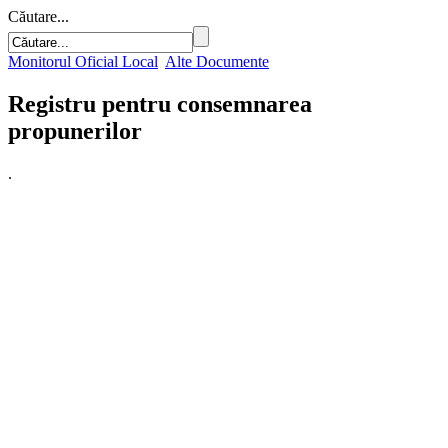
Căutare...
Monitorul Oficial Local
Alte Documente
Registru pentru consemnarea
propunerilor
.