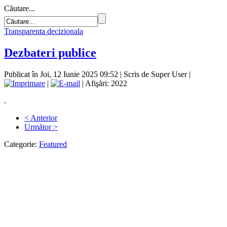
Căutare...
Transparenta decizionala
Dezbateri publice
Publicat în Joi, 12 Iunie 2025 09:52
|
Scris de Super User
|
|
| Afişări: 2022
.
< Anterior
Următor >
Categorie:
Featured