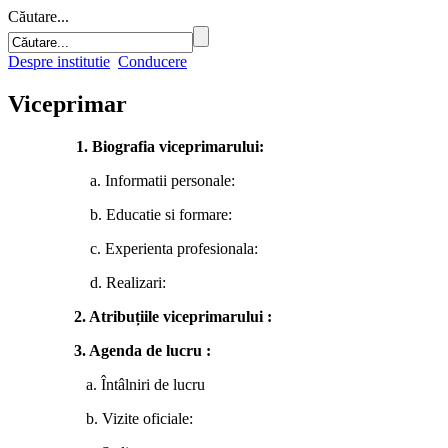
Căutare...
Despre institutie
Conducere
Viceprimar
1. Biografia viceprimarului:
a. Informatii personale:
b. Educatie si formare:
c. Experienta profesionala:
d. Realizari:
2. Atribuțiile viceprimarului :
3. Agenda de lucru :
a. Î
ntâlniri de lucru
b. Vizite oficiale: