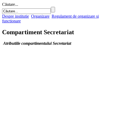
Căutare...
Despre institutie
Organizare
Regulament de organizare si
functionare
Compartiment Secretariat
Atributiile compartimentului Secretariat