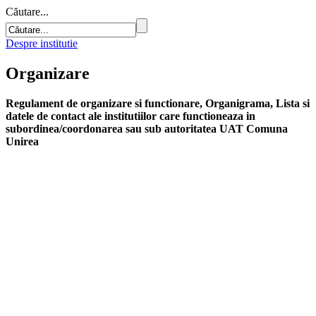
Căutare...
Despre institutie
Organizare
Regulament de organizare si functionare, Organigrama, Lista si
datele de contact ale institutiilor care functioneaza in
subordinea/coordonarea sau sub autoritatea UAT Comuna
Unirea