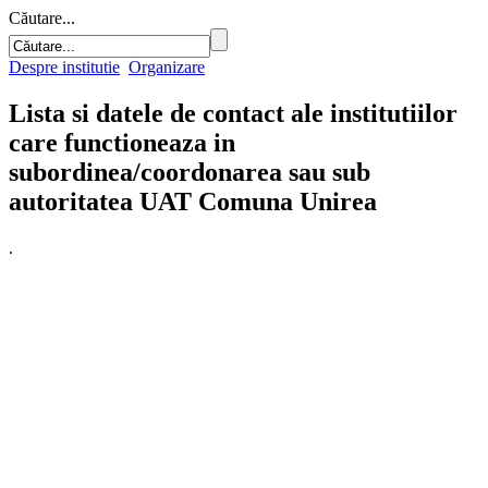
Căutare...
Despre institutie
Organizare
Lista si datele de contact ale institutiilor
care functioneaza in
subordinea/coordonarea sau sub
autoritatea UAT Comuna Unirea
.