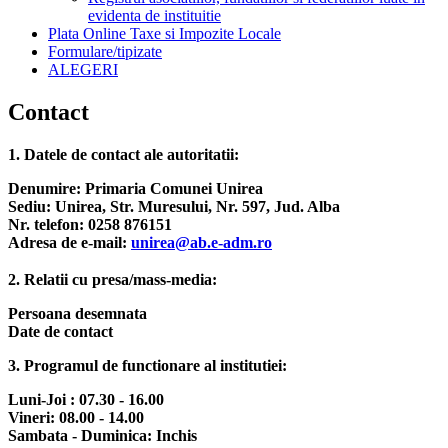
evidenta de instituitie
Plata Online Taxe si Impozite Locale
Formulare/tipizate
ALEGERI
Contact
1. Datele de contact ale autoritatii:
Denumire: Primaria Comunei Unirea
Sediu: Unirea, Str. Muresului, Nr. 597, Jud. Alba
Nr. telefon: 0258 876151
Adresa de e-mail:
unirea@ab.e-adm.ro
2. Relatii cu presa/mass-media:
Persoana desemnata
Date de contact
3. Programul de functionare al institutiei:
Luni-Joi : 07.30 - 16.00
Vineri: 08.00 - 14.00
Sambata - Duminica: Inchis